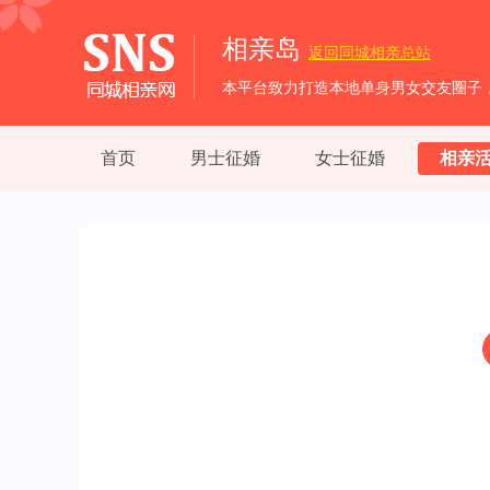
相亲岛
返回
同城相亲
总站
首页
男士征婚
女士征婚
相亲